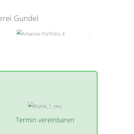
erei Gundel
Termin vereinbaren