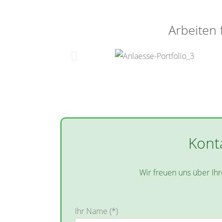
Arbeiten 
Kont
Wir freuen uns über Ihr
Ihr Name (*)