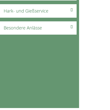
Hark- und Gießservice
Besondere Anlässe