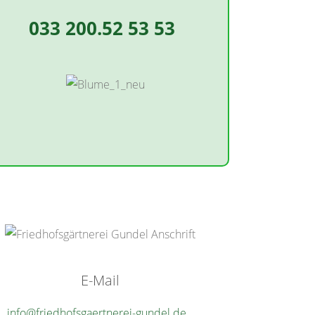
033 200.52 53 53
E-Mail
info@friedhofsgaertnerei-gundel.de