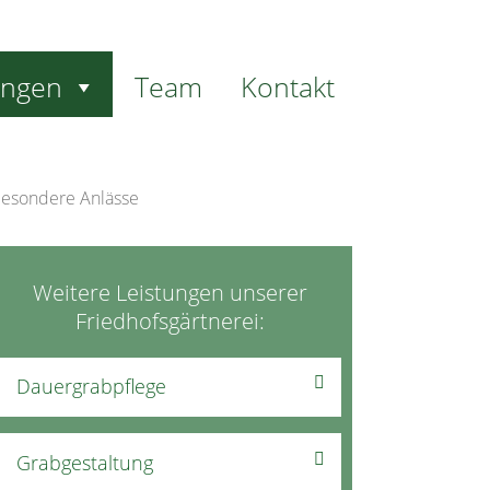
ungen
Team
Kontakt
Weitere Leistungen unserer
Friedhofsgärtnerei:
Dauergrabpflege
Grabgestaltung