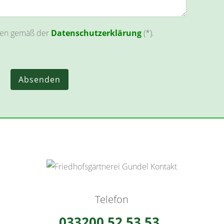
aten gemäß der
Datenschutzerklärung
(*).
Telefon
033200.52 53 53