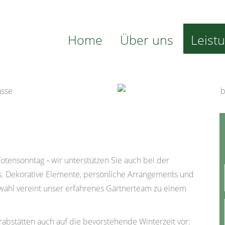
Home
Über uns
Leist
Totensonntag
wir unterstützen Sie auch bei der
–
. Dekorative Elemente, persönliche Arrangements und
swahl vereint unser erfahrenes Gärtnerteam zu einem
abstätten auch auf die bevorstehende Winterzeit vor: