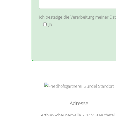
Ich bestätige die Verarbeitung meiner D
Ja
Adresse
Arthur-Scheunert-Alle 2, 14558 Nuthetal