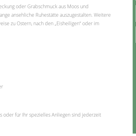
deckung oder Grabschmuck aus Moos und
lange ansehliche Ruhestätte auszugestalten. Weitere
eise zu Ostern, nach den „Eisheiligen“ oder im
er
 oder für Ihr spezielles Anliegen sind jederzeit